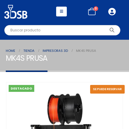
0
HOME
TIENDA
IMPRESORAS 3D
MK4S PRUSA
MK4S PRUSA
DESTACADO
SE PUEDE RESERVAR