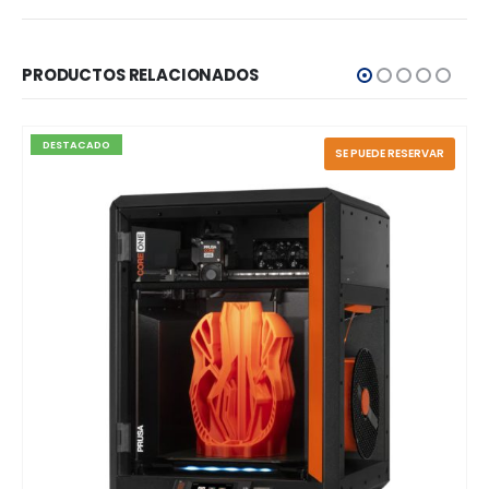
PRODUCTOS RELACIONADOS
UEDE RESERVAR
AGOTADO