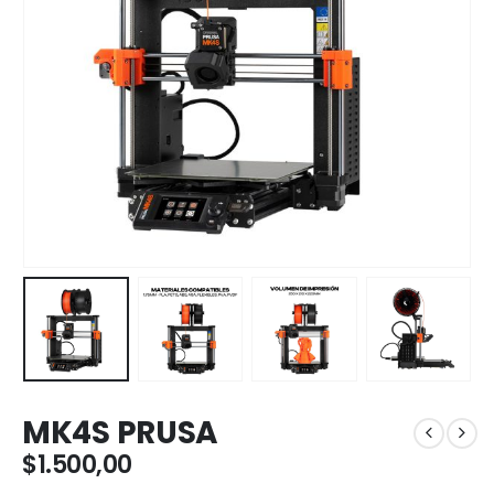
MK4S PRUSA
$
1.500,00