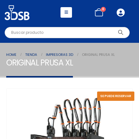
0
HOME
TIENDA
IMPRESORAS 3D
ORIGINAL PRUSA XL
ORIGINAL PRUSA XL
SE PUEDE RESERVAR