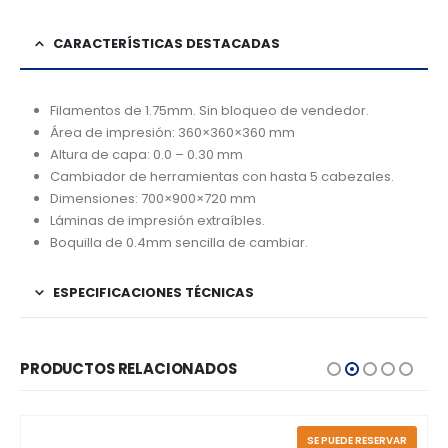
CARACTERÍSTICAS DESTACADAS
Filamentos de 1.75mm. Sin bloqueo de vendedor.
Área de impresión: 360×360×360 mm
Altura de capa: 0.0 – 0.30 mm
Cambiador de herramientas con hasta 5 cabezales.
Dimensiones: 700×900×720 mm
Láminas de impresión extraíbles.
Boquilla de 0.4mm sencilla de cambiar.
ESPECIFICACIONES TÉCNICAS
PRODUCTOS RELACIONADOS
SE PUEDE RESERVAR