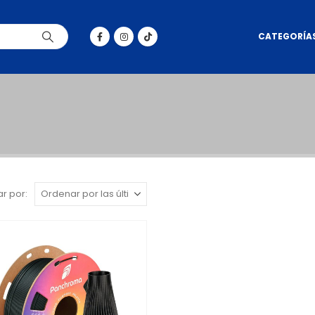
CATEGORÍA
r por: