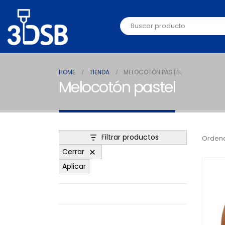
HOME
TIENDA
MELOCOTÓN PASTEL
Melocotón pastel
Filtrar productos
Ordena
Cerrar
Aplicar