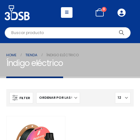
0
HOME
TIENDA
ÍNDIGO ELÉCTRICO
Índigo eléctrico
FILTER