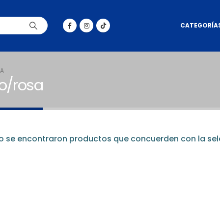
CATEGORÍA
SA
jo/rosa
 se encontraron productos que concuerden con la sel