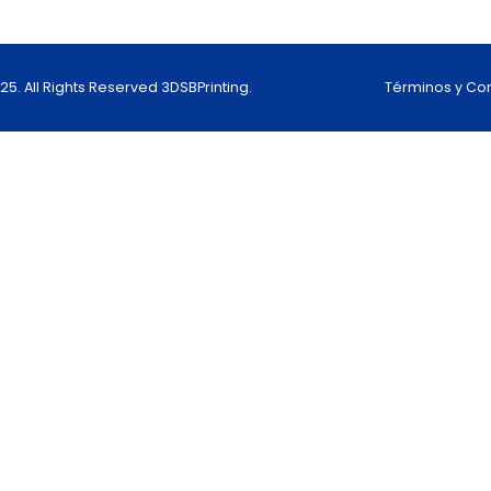
5. All Rights Reserved 3DSBPrinting.
Términos y Con