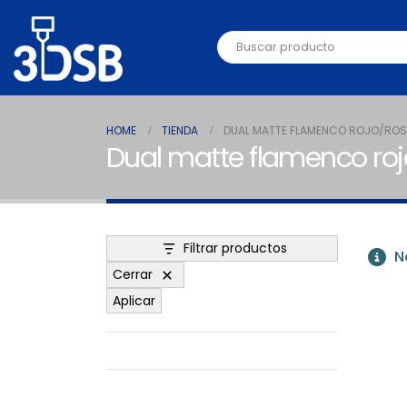
HOME
TIENDA
DUAL MATTE FLAMENCO ROJO/RO
Dual matte flamenco ro
Filtrar productos
No
Cerrar
Aplicar