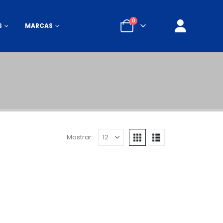
0
S
MARCAS
Mostrar: