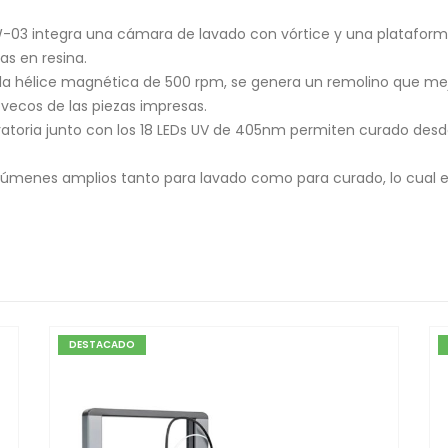
-03 integra una cámara de lavado con vórtice y una plataforma g
as en resina.
a la hélice magnética de 500 rpm, se genera un remolino que mej
vecos de las piezas impresas.
iratoria junto con los 18 LEDs UV de 405nm permiten curado des
olúmenes amplios tanto para lavado como para curado, lo cual e
DESTACADO