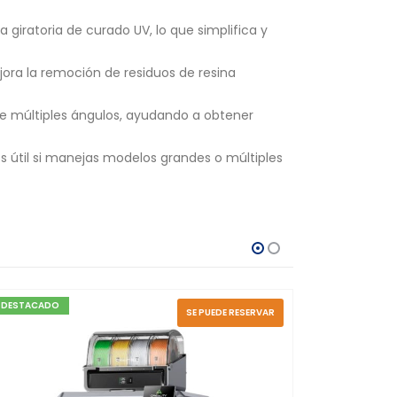
iratoria de curado UV, lo que simplifica y
ora la remoción de residuos de resina
de múltiples ángulos, ayudando a obtener
s útil si manejas modelos grandes o múltiples
DESTACADO
SE PUEDE RESERVAR