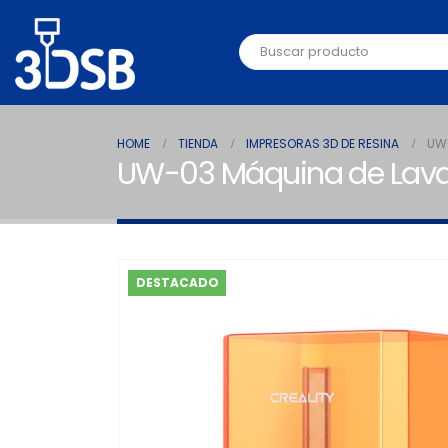
HOME
TIENDA
IMPRESORAS 3D DE RESINA
UW-
UW-03 Máquina de Lavad
DESTACADO