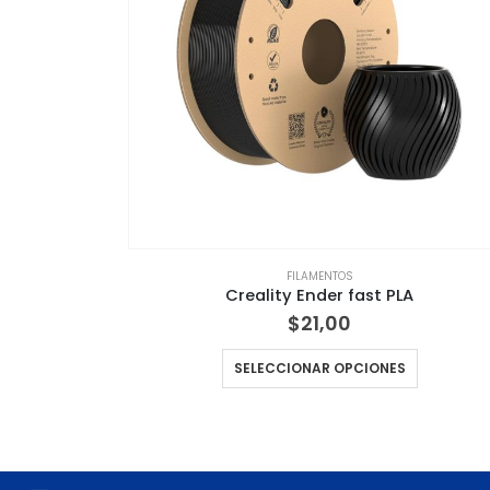
FILAMENTOS
ubic
Creality Ender fast PLA
$
21,00
Este producto tiene múltiples variantes. Las opciones se pueden elegir en la página de producto
SELECCIONAR OPCIONES