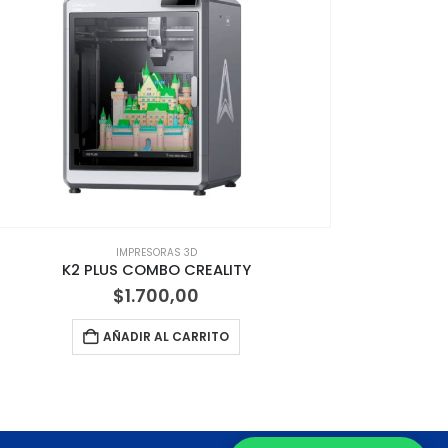
IMPRESORAS 3D
K2 PLUS COMBO CREALITY
Resina tip
$
1.700,00
AÑADIR AL CARRITO