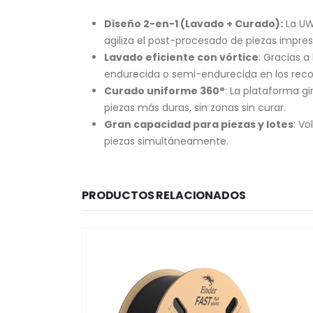
Diseño 2-en-1 (Lavado + Curado):
La UW
agiliza el post-procesado de piezas impres
Lavado eficiente con vórtice
: Gracias 
endurecida o semi-endurecida en los reco
Curado uniforme 360°
: La plataforma g
piezas más duras, sin zonas sin curar.
Gran capacidad para piezas y lotes
: V
piezas simultáneamente.
PRODUCTOS RELACIONADOS